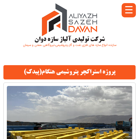
☰
شرکت تولیدی آلیاژ سازه دوان
سازنده انواع سازه های فلزی نفت و گاز،پتروشیمی،نیروگاهی ،معدن و سیمان
پروژه استراکچر پتروشیمی هنگام(پیدک)