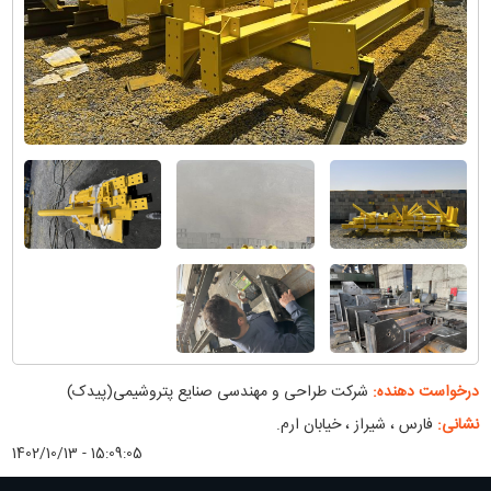
درخواست دهنده:
شرکت طراحی و مهندسی صنایع پتروشیمی(پیدک)
نشانی:
فارس ، شیراز ، خیابان ارم.
1402/10/13 - 15:09:05