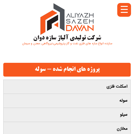
☰
شرکت تولیدی آلیاژ سازه دوان
سازنده انواع سازه های فلزی نفت و گاز،پتروشیمی،نیروگاهی ،معدن و سیمان
پروژه های انجام شده - سوله
اسکلت فلزی
سوله
سیلو
مخازن