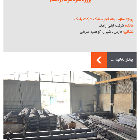
پروژه سازه سوله (رامک)
پروژه سازه سوله انبار خشک شرکت رامک
مالک:
شرکت لبنی رامک
نشانی:
فارس ، شیراز ، کوهمره سرخی.
بیشتر بدانید ...