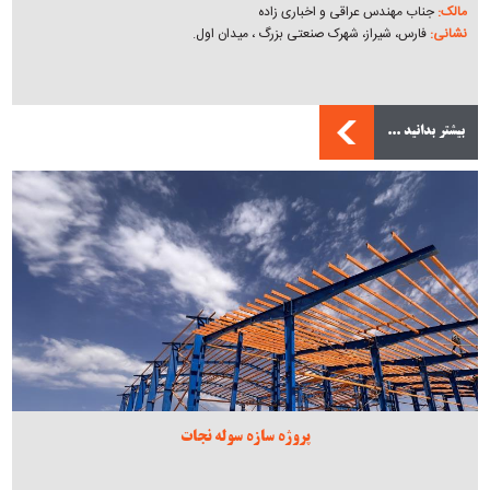
مالک:
جناب مهندس عراقی و اخباری زاده
نشانی:
فارس، شیراز، شهرک صنعتی بزرگ ، میدان اول.
بیشتر بدانید ...
پروژه سازه سوله نجات