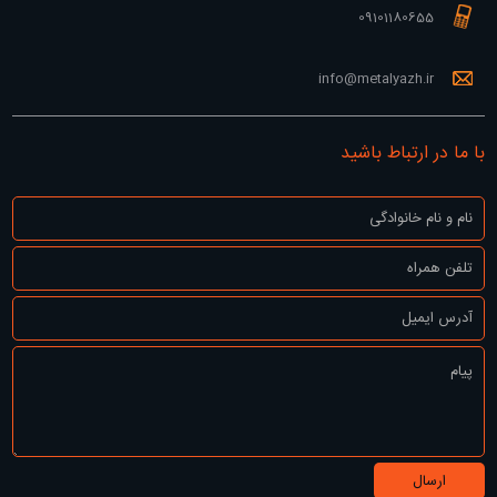
09101180655
info@metalyazh.ir
با ما در ارتباط باشید