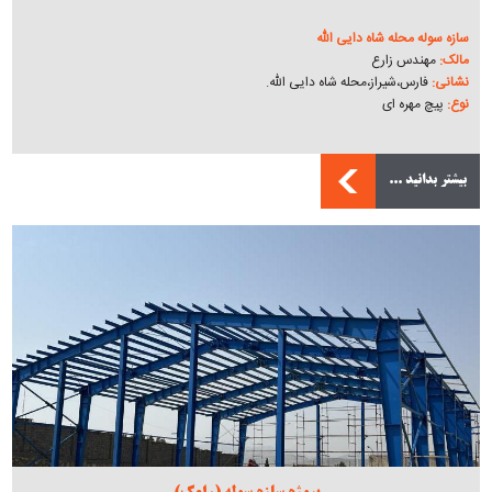
سازه سوله محله شاه دایی الله
مالک:
مهندس زارع
نشانی:
فارس،شیراز،محله شاه دایی الله.
نوع:
پیچ مهره ای
بیشتر بدانید ...