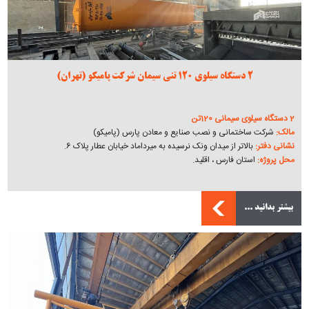
2 دستگاه سیلوی 120 تنی سیمان شرکت پامیکو (تهران)
2 دستگاه سیلوی سیمانی 120تن
مالک:
شرکت ساختمانی و نصب صنایع و معادن پارس (پامیکو)
نشانی دفتر:
بالاتر از میدان ونک نرسیده به میرداماد خیابان عطار پلاک 6.
محل پروژه:
استان فارس ، اقلید.
بیشتر بدانید ...