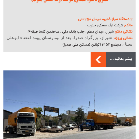
سیلوی ذخیره سیمان(شرکت ارگ مسکن جنوب)
2 دستگاه سیلو ذخیره سیمان 250 تنی
مالک:
شرکت ارگ مسکن جنوب
نشانی دفتر:
شیراز ، میدان معلم ، جنب بانک ملی ، ساختمان گلسا طبقه4.
نشانی پروژه:
شیراز، بزرگراه صدرا، بعد از بیمارستان پیوند اعضاء ابوعلی
مجتمع ۳۱۵۲ اکباتان (مسکن ملی صدرا).
سینا ،
بیشتر بدانید ...