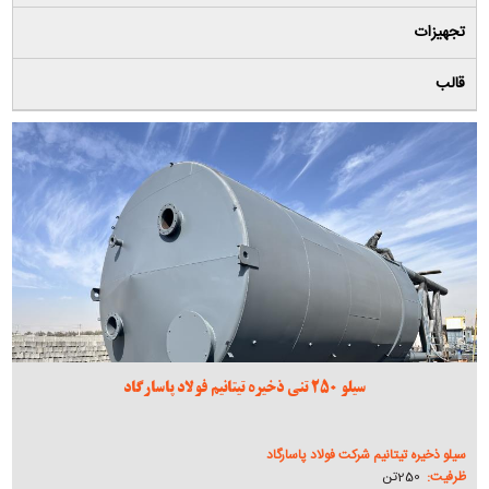
تجهیزات
قالب
سیلو 250 تنی ذخیره تیتانیم فولاد پاسارگاد
سیلو ذخیره تیتانیم شرکت فولاد پاسارگاد
ظرفیت:
250تن