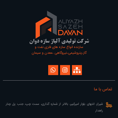
شرکت تولیدی آلیاژ سازه دوان
سازنده انواع سازه های فلزی نفت و
گاز،پتروشیمی،نیروگاهی ،معدن و سیمان
تماس با ما
شیراز، انتهای بلوار امیرکبیر، بالاتر از شماره گذاری، سمت چپ، جنب پل چنار
راهدار