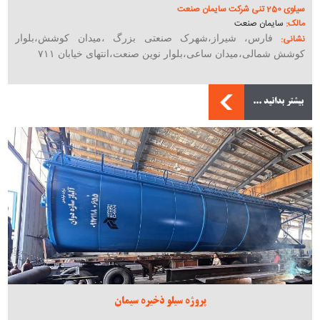
سیلوی 250 تنی شرکت سایمان صنعت
مالک:
سایمان صنعت
نشانی:
فارس، شیراز،شهرک صنعتی بزرگ ،میدان کوشش،بلوار
کوشش شمالی،میدان ساعی،بلوار نوین صنعت،انتهای خیابان ۷۱۱
بیشتر بدانید ...
پروژه سیلو ذخیره سیمان