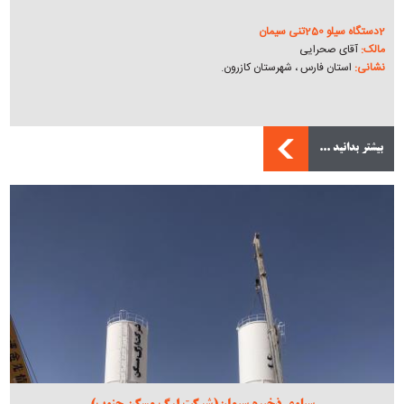
2دستگاه سیلو 250تنی سیمان
مالک:
آقای صحرایی
نشانی:
استان فارس ، شهرستان کازرون.
بیشتر بدانید ...