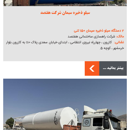
سیلو ذخیره سیمان شرکت هفتصد
2 دستگاه سیلو ذخیره سیمان 150 تنی
مالک:
شرکت راهسازی ساختمانی هفتصد
نشانی:
کازرون ، چهارراه نیروی انتظامی ، ابتدای خیابان سعدی پلاک 110 به کازرون بلوار
خرمشهر ، کوچه 5.
بیشتر بدانید ...