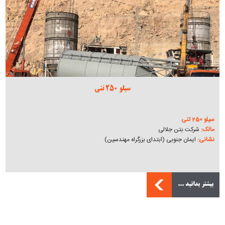
سیلو 250 تنی
سیلو 250 تنی
مالک:
شرکت بتن جلالی
نشانی:
ایمان جنوبی (ابتدای بزرگراه مهندسین)
بیشتر بدانید ...