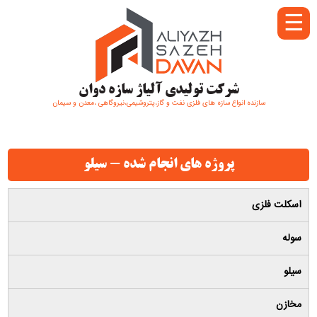
☰
شرکت تولیدی آلیاژ سازه دوان
سازنده انواع سازه های فلزی نفت و گاز،پتروشیمی،نیروگاهی ،معدن و سیمان
پروژه های انجام شده - سیلو
اسکلت فلزی
سوله
سیلو
مخازن