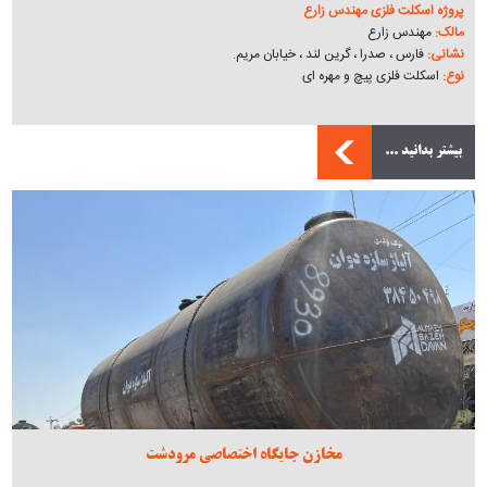
پروژه اسکلت فلزی مهندس زارع
مالک:
مهندس زارع
نشانی:
فارس ، صدرا ، گرین لند ، خیابان مریم.
نوع:
اسکلت فلزی پیچ و مهره ای
بیشتر بدانید ...
مخازن جایگاه اختصاصی مرودشت