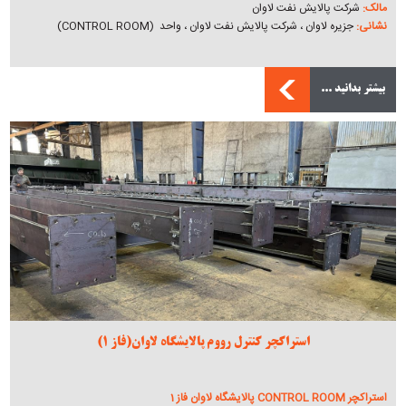
مالک:
شرکت پالایش نفت لاوان
نشانی:
جزیره لاوان ، شرکت پالایش نفت لاوان ، واحد (CONTROL ROOM)
بیشتر بدانید ...
استراکچر کنترل رووم پالایشگاه لاوان(فاز 1)
استراکچر CONTROL ROOM پالایشگاه لاوان فاز 1