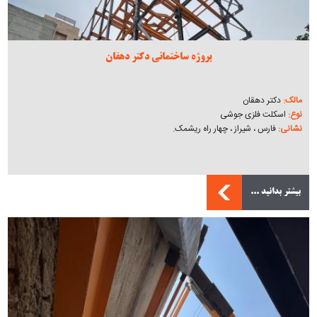
پروژه ساختمانی دکتر دهقان
مالک:
دکتر دهقان
نوع:
اسکلت فلزی جوشی
نشانی:
فارس ، شیراز ، چهار راه ریشمک.
بیشتر بدانید ...