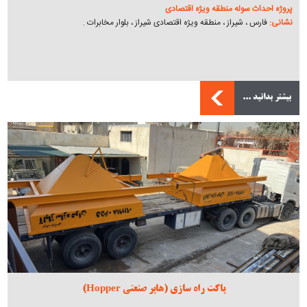
پروژه احداث سوله منطقه ویژه اقتصادی
نشانی:
فارس ، شیراز ، منطقه ویژه اقتصادی شیراز ، بلوار مخابرات .
بیشتر بدانید ...
پاکت راه سازی (هاپر صنعتی Hopper)