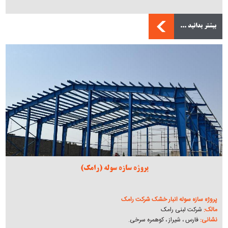
بیشتر بدانید ...
پروژه سازه سوله (رامک)
پروژه سازه سوله انبار خشک شرکت رامک
مالک:
شرکت لبنی رامک
نشانی:
فارس ، شیراز ، کوهمره سرخی.