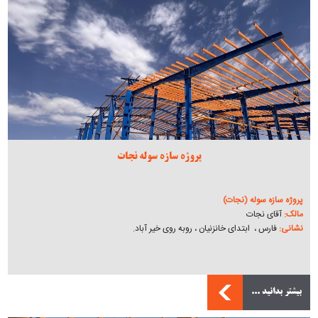
پروژه سازه سوله نجات
پروژه سازه سوله (نجات)
مالک:
آقای نجات
نشانی:
فارس ، ابتدای خانزنیان ، روبه روی خیر آباد.
بیشتر بدانید ...