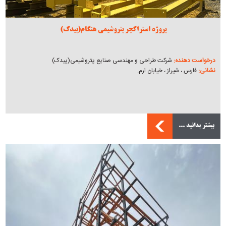
پروژه استراکچر پتروشیمی هنگام(پیدک)
درخواست دهنده:
شرکت طراحی و مهندسی صنایع پتروشیمی(پیدک)
نشانی:
فارس ، شیراز ، خیابان ارم.
بیشتر بدانید ...