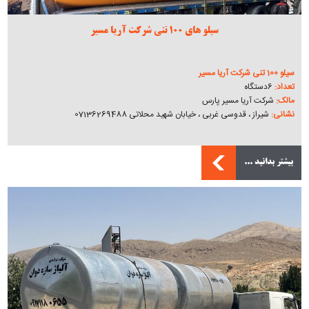
سیلو های 100 تنی شرکت آریا مسیر
سیلو 100 تنی شرکت آریا مسیر
تعداد:
6دستگاه
مالک:
شرکت آریا مسیر پارس
نشانی:
شیراز ، قدوسی غربی ، خیابان شهید محلاتی 07136269488
بیشتر بدانید ...