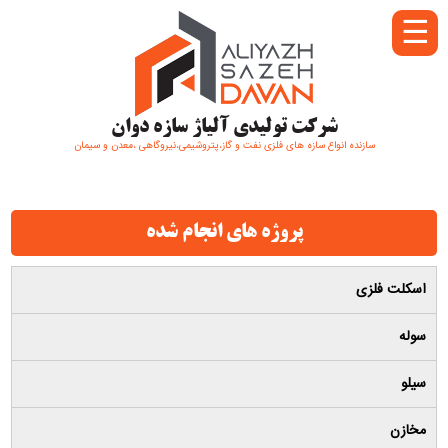
☰
شرکت تولیدی آلیاژ سازه دوان
سازنده انواع سازه های فلزی نفت و گاز،پتروشیمی،نیروگاهی ،معدن و سیمان
پروژه های انجام شده
اسکلت فلزی
سوله
سیلو
مخازن