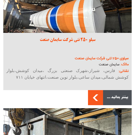
سیلو 250 تنی شرکت سایمان صنعت
سیلوی 250 تنی شرکت سایمان صنعت
مالک:
سایمان صنعت
نشانی:
فارس، شیراز،شهرک صنعتی بزرگ ،میدان کوشش،بلوار
کوشش شمالی،میدان ساعی،بلوار نوین صنعت،انتهای خیابان ۷۱۱
بیشتر بدانید ...