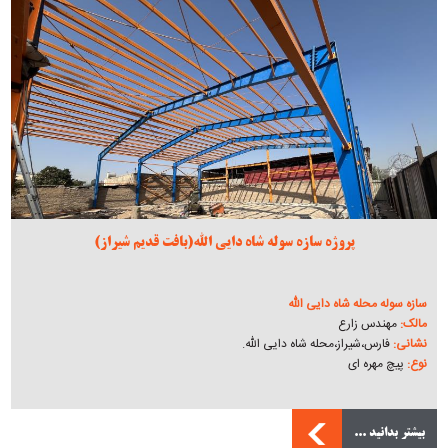
پروژه سازه سوله شاه دایی الله(بافت قدیم شیراز)
سازه سوله محله شاه دایی الله
مالک:
مهندس زارع
نشانی:
فارس،شیراز،محله شاه دایی الله.
نوع:
پیچ مهره ای
بیشتر بدانید ...