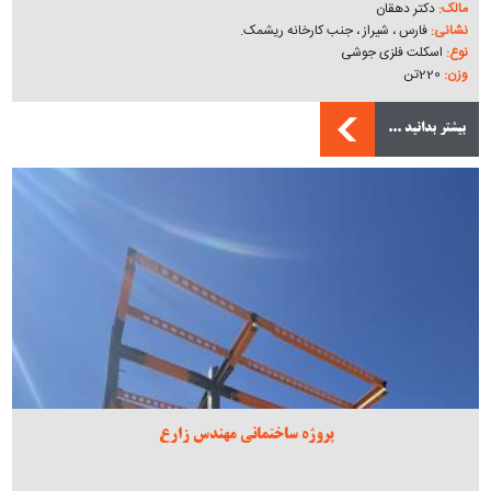
مالک:
دکتر دهقان
نشانی:
فارس ، شیراز ، جنب کارخانه ریشمک.
نوع:
اسکلت فلزی جوشی
وزن:
220تن
بیشتر بدانید ...
پروژه ساختمانی مهندس زارع