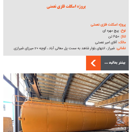
پروژه اسکلت فلزی نعمتی
پروژه اسکلت فلزی نعمتی
نوع:
پیچ مهره ای
تناژ:
650 تن
مالک:
آقای امیر نعمتی
نشانی:
شیراز ، انتهای بلوار شاهد به سمت پل معالی آباد ، کوچه 20 میرزای شیرازی.
بیشتر بدانید ...