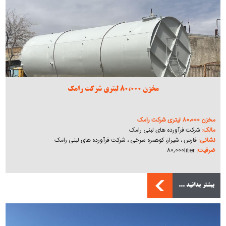
مخزن 80،000 لیتری شرکت رامک
مخزن 80،000 لیتری شرکت رامک
مالک:
شرکت فرآورده های لبنی رامک
نشانی:
فارس ، شیراز، کوهمره سرخی ، شرکت فرآورده های لبنی رامک
ضرفیت:
80,000liter
بیشتر بدانید ...