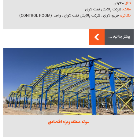
تناژ:
260تن
مالک:
شرکت پالایش نفت لاوان
نشانی:
جزیره لاوان ، شرکت پالایش نفت لاوان ، واحد (CONTROL ROOM)
بیشتر بدانید ...
سوله منطقه ویژه اقتصادی