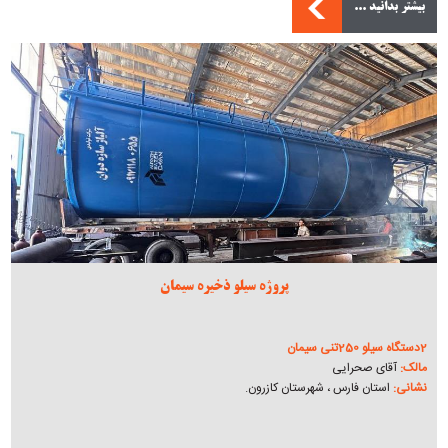
بیشتر بدانید ...
پروژه سیلو ذخیره سیمان
2دستگاه سیلو 250تنی سیمان
مالک:
آقای صحرایی
نشانی:
استان فارس ، شهرستان کازرون.