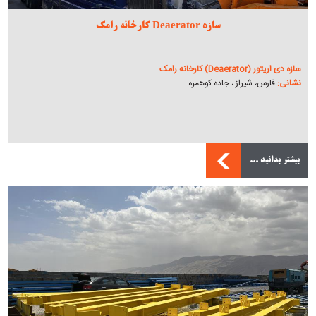
سازه Deaerator کارخانه رامک
سازه دی اریتور (Deaerator) کارخانه رامک
نشانی:
فارس، شیراز ، جاده کوهمره
بیشتر بدانید ...