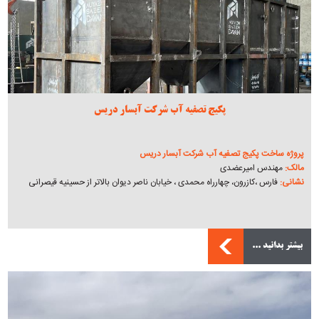
پکیج تصفیه آب شرکت آبسار دریس
پروژه ساخت پکیج تصفیه آب شرکت آبسار دریس
مالک:
مهندس امیرعضدی
نشانی:
فارس ،کازرون، چهارراه محمدی ، خیابان ناصر دیوان بالاتر از حسینیه قیصرانی
بیشتر بدانید ...