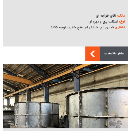
مالک:
آقای خواجه ای
نوع:
اسکلت پیچ و مهره ای
نشانی:
خیابان ارم ، خیابان ابوالفتح خانی ، کوچه 13/4
بیشتر بدانید ...