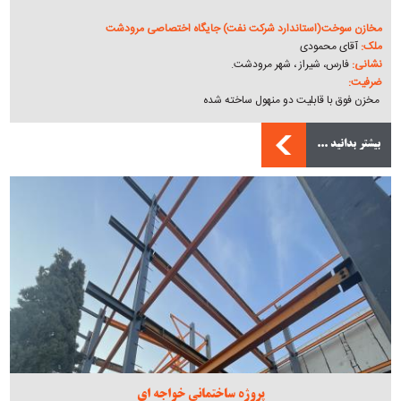
مخازن سوخت(استاندارد شرکت نفت) جایگاه اختصاصی مرودشت
ملک:
آقای محمودی
نشانی:
فارس، شیراز ، شهر مرودشت.
ضرفیت:
مخزن فوق با قابلیت دو منهول ساخته شده
بیشتر بدانید ...
پروژه ساختمانی خواجه ای