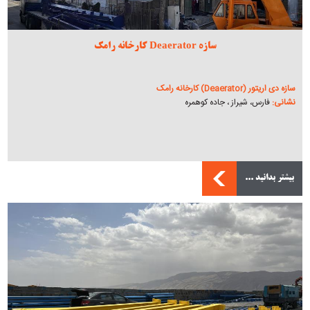
سازه Deaerator کارخانه رامک
سازه دی اریتور (Deaerator) کارخانه رامک
نشانی:
فارس، شیراز ، جاده کوهمره
بیشتر بدانید ...