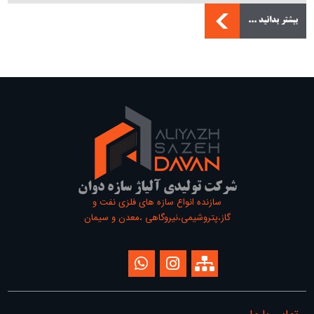
بیشتر بدانید ...
شرکت تولیدی آلیاژ سازه دوان
سازنده انواع سازه های فلزی نفت و
گاز،پتروشیمی،نیروگاهی ،معدن و سیمان