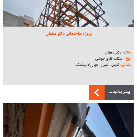
پروژه ساختمانی دکتر دهقان
مالک:
دکتر دهقان
نوع:
اسکلت فلزی جوشی
نشانی:
فارس ، شیراز ، چهار راه ریشمک.
بیشتر بدانید ...