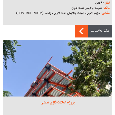
تناژ:
260تن
مالک:
شرکت پالایش نفت لاوان
نشانی:
جزیره لاوان ، شرکت پالایش نفت لاوان ، واحد (CONTROL ROOM)
بیشتر بدانید ...
پروژه اسکلت فلزی نعمتی