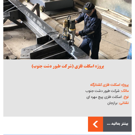
پروژه اسکلت فلزی (شرکت طیور دشت جنوب)
پروژه اسکلت فلزی کشتارگاه
مالک:
شرکت طیور دشت جنوب
نوع:
اسکلت فلزی پیج مهره ای
نشانی:
برازجان
بیشتر بدانید ...