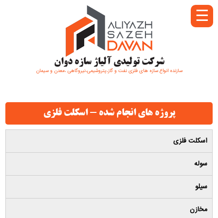
☰
شرکت تولیدی آلیاژ سازه دوان
سازنده انواع سازه های فلزی نفت و گاز،پتروشیمی،نیروگاهی ،معدن و سیمان
پروژه های انجام شده - اسکلت فلزی
اسکلت فلزی
سوله
سیلو
مخازن