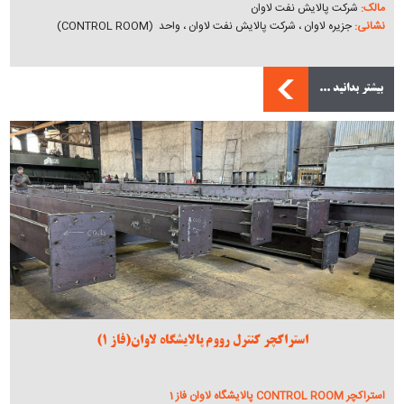
مالک:
شرکت پالایش نفت لاوان
نشانی:
جزیره لاوان ، شرکت پالایش نفت لاوان ، واحد (CONTROL ROOM)
بیشتر بدانید ...
استراکچر کنترل رووم پالایشگاه لاوان(فاز 1)
استراکچر CONTROL ROOM پالایشگاه لاوان فاز 1