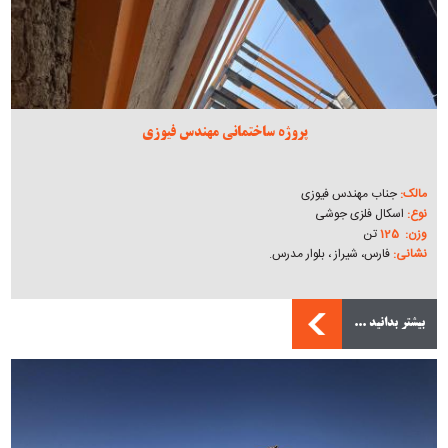
پروژه ساختمانی مهندس فیوزی
مالک:
جناب مهندس فیوزی
نوع:
اسکال فلزی جوشی
وزن: 125
تن
نشانی:
فارس، شیراز ، بلوار مدرس.
بیشتر بدانید ...