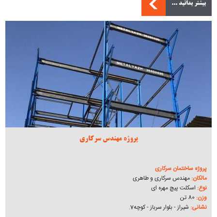
بیشتر بدانید ...
پروژه مهندس سرکاری
پروژه ساختمان سرکاری
مالکان:
مهندس سرکاری و طاهری
نوع:
اسکلت پیچ مهره ای
وزن:
80 تن
نشانی:
شیراز - بلوار سرباز - کوچه7.