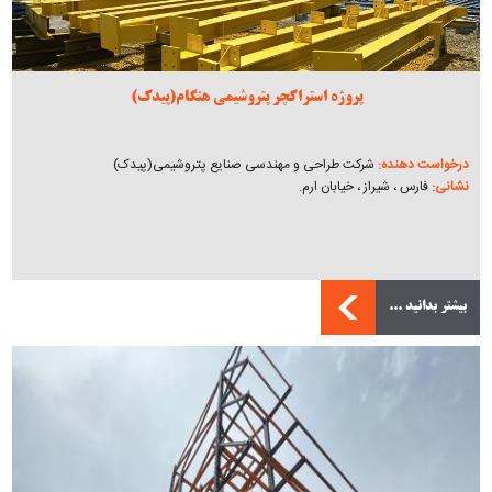
پروژه استراکچر پتروشیمی هنگام(پیدک)
درخواست دهنده:
شرکت طراحی و مهندسی صنایع پتروشیمی(پیدک)
نشانی:
فارس ، شیراز ، خیابان ارم.
بیشتر بدانید ...