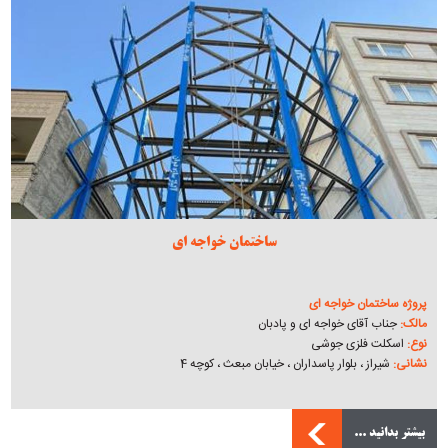
ساختمان خواجه ای
پروژه ساختمان خواجه ای
مالک:
جناب آقای خواجه ای و پادبان
نوع:
اسکلت فلزی جوشی
نشانی:
شیراز ، بلوار پاسداران ، خیابان مبعث ، کوچه 4
بیشتر بدانید ...