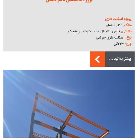
پروژه ساختمانی دکتر دهقان
پروژه اسکلت فلزی
مالک:
دکتر دهقان
نشانی:
فارس ، شیراز ، جنب کارخانه ریشمک.
نوع:
اسکلت فلزی جوشی
وزن:
220تن
بیشتر بدانید ...