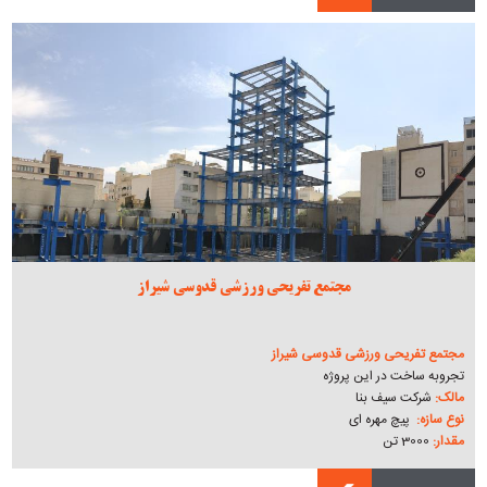
مجتمع تفریحی ورزشی قدوسی شیراز
مجتمع تفریحی ورزشی قدوسی شیراز
تجروبه ساخت در این پروژه
مالک:
شرکت سیف بنا
نوع سازه:
پیچ مهره ای
مقدار:
3000 تن
نشانی:
شیراز - خیابان قدوسی غربی.