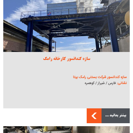
سازه کندانسور کارخانه رامک
سازه کندانسور شرکت بستنی رامک بیتا
نشانی:
فارس / شیراز / کوهمره
بیشتر بدانید ...