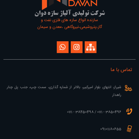
شرکت تولیدی آلیاژ سازه دوان
سازنده انواع سازه های فلزی نفت و
گاز،پتروشیمی،نیروگاهی ،معدن و سیمان
تماس با ما
شیراز، انتهای بلوار امیرکبیر، بالاتر از شماره گذاری، سمت چپ، جنب پل چنار
راهدار
3850496 - 071 / 38450498 - 071
09101180655