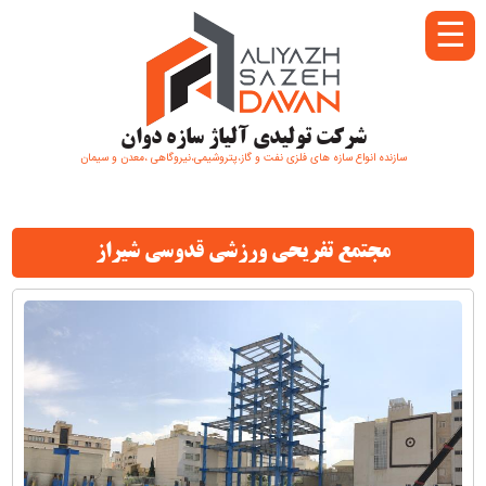
☰
شرکت تولیدی آلیاژ سازه دوان
سازنده انواع سازه های فلزی نفت و گاز،پتروشیمی،نیروگاهی ،معدن و سیمان
مجتمع تفریحی ورزشی قدوسی شیراز