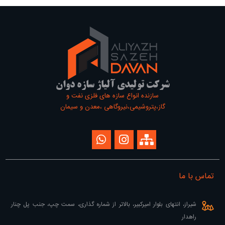
شرکت تولیدی آلیاژ سازه دوان
سازنده انواع سازه های فلزی نفت و
گاز،پتروشیمی،نیروگاهی ،معدن و سیمان
تماس با ما
شیراز، انتهای بلوار امیرکبیر، بالاتر از شماره گذاری، سمت چپ، جنب پل چنار
راهدار