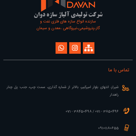
شرکت تولیدی آلیاژ سازه دوان
سازنده انواع سازه های فلزی نفت و
گاز،پتروشیمی،نیروگاهی ،معدن و سیمان
تماس با ما
شیراز، انتهای بلوار امیرکبیر، بالاتر از شماره گذاری، سمت چپ، جنب پل چنار
راهدار
3850496 - 071 / 38450498 - 071
09101180655