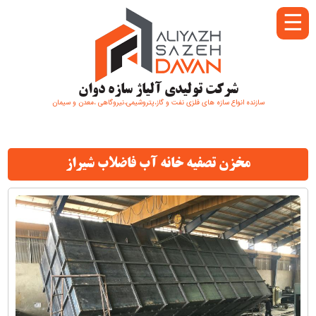
☰
شرکت تولیدی آلیاژ سازه دوان
سازنده انواع سازه های فلزی نفت و گاز،پتروشیمی،نیروگاهی ،معدن و سیمان
مخزن تصفیه خانه آب فاضلاب شیراز