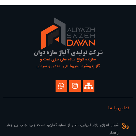
شرکت تولیدی آلیاژ سازه دوان
سازنده انواع سازه های فلزی نفت و
گاز،پتروشیمی،نیروگاهی ،معدن و سیمان
تماس با ما
شیراز، انتهای بلوار امیرکبیر، بالاتر از شماره گذاری، سمت چپ، جنب پل چنار
راهدار