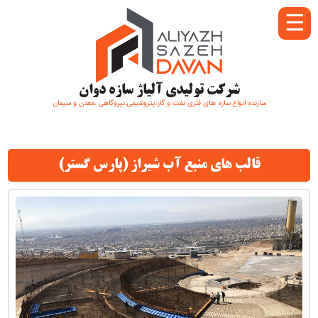
☰
شرکت تولیدی آلیاژ سازه دوان
سازنده انواع سازه های فلزی نفت و گاز،پتروشیمی،نیروگاهی ،معدن و سیمان
قالب های منبع آب شیراز (پارس گستر)