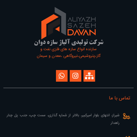
شرکت تولیدی آلیاژ سازه دوان
سازنده انواع سازه های فلزی نفت و
گاز،پتروشیمی،نیروگاهی ،معدن و سیمان
تماس با ما
شیراز، انتهای بلوار امیرکبیر، بالاتر از شماره گذاری، سمت چپ، جنب پل چنار
راهدار