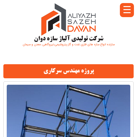
☰
شرکت تولیدی آلیاژ سازه دوان
سازنده انواع سازه های فلزی نفت و گاز،پتروشیمی،نیروگاهی ،معدن و سیمان
پروژه مهندس سرکاری