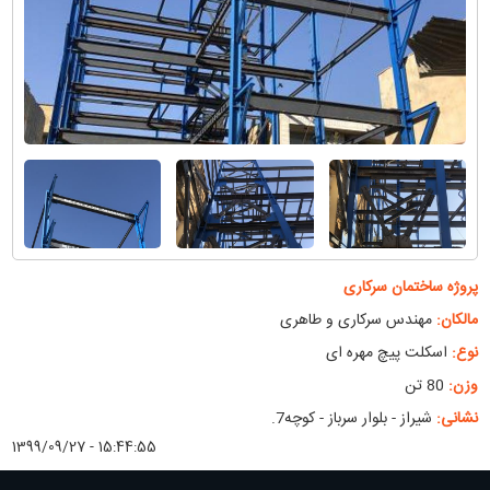
پروژه ساختمان سرکاری
مالکان:
مهندس سرکاری و طاهری
نوع:
اسکلت پیچ مهره ای
وزن:
80 تن
نشانی:
شیراز - بلوار سرباز - کوچه7.
1399/09/27 - 15:44:55