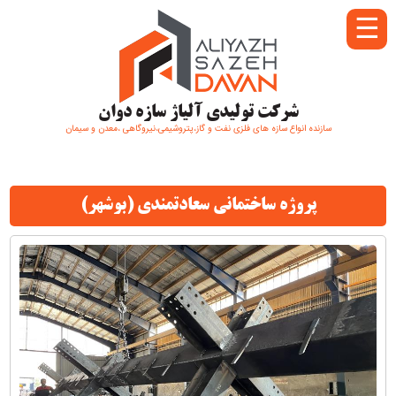
☰
شرکت تولیدی آلیاژ سازه دوان
سازنده انواع سازه های فلزی نفت و گاز،پتروشیمی،نیروگاهی ،معدن و سیمان
پروژه ساختمانی سعادتمندی (بوشهر)