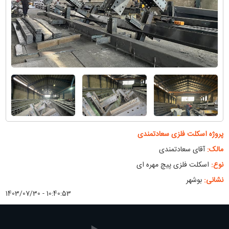
پروژه اسکلت فلزی سعادتمندی
مالک:
آقای سعادتمندی
نوع:
اسکلت فلزی پیچ مهره ای
نشانی:
بوشهر
1403/07/30 - 10:40:53