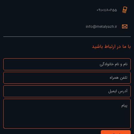
09101180655
info@metalyazh.ir
با ما در ارتباط باشید