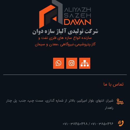
شرکت تولیدی آلیاژ سازه دوان
سازنده انواع سازه های فلزی نفت و
گاز،پتروشیمی،نیروگاهی ،معدن و سیمان
تماس با ما
شیراز، انتهای بلوار امیرکبیر، بالاتر از شماره گذاری، سمت چپ، جنب پل چنار
راهدار
3850496 - 071 / 38450498 - 071