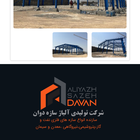
شرکت تولیدی آلیاژ سازه دوان
سازنده انواع سازه های فلزی نفت و
گاز،پتروشیمی،نیروگاهی ،معدن و سیمان