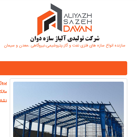
شرکت تولیدی آلیاژ سازه دوان
سازنده انواع سازه های فلزی نفت و گاز،پتروشیمی،نیروگاهی ،معدن و سیمان
پروژ
مالک
نشان