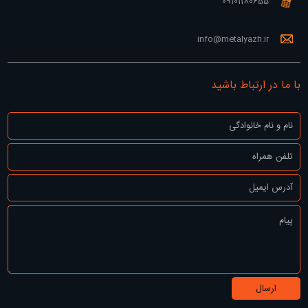
09101180655
info@metalyazh.ir
با ما در ارتباط باشید