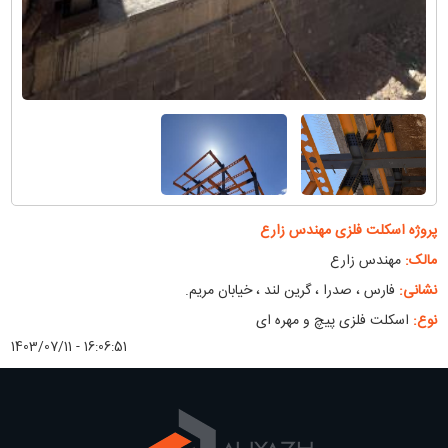
پروژه اسکلت فلزی مهندس زارع
مالک:
مهندس زارع
نشانی:
فارس ، صدرا ، گرین لند ، خیابان مریم.
نوع:
اسکلت فلزی پیچ و مهره ای
1403/07/11 - 16:06:51