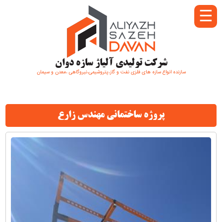
☰
شرکت تولیدی آلیاژ سازه دوان
سازنده انواع سازه های فلزی نفت و گاز،پتروشیمی،نیروگاهی ،معدن و سیمان
پروژه ساختمانی مهندس زارع