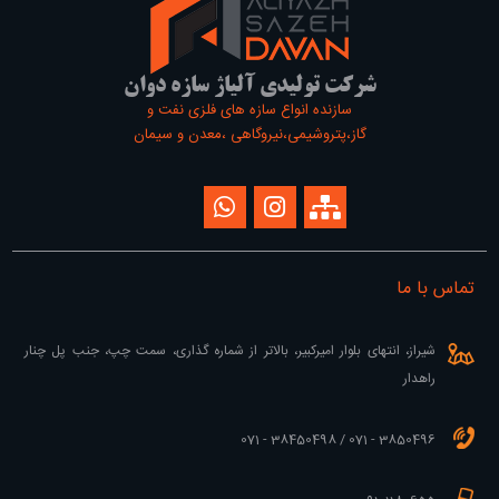
شرکت تولیدی آلیاژ سازه دوان
سازنده انواع سازه های فلزی نفت و
گاز،پتروشیمی،نیروگاهی ،معدن و سیمان
تماس با ما
شیراز، انتهای بلوار امیرکبیر، بالاتر از شماره گذاری، سمت چپ، جنب پل چنار
راهدار
3850496 - 071 / 38450498 - 071