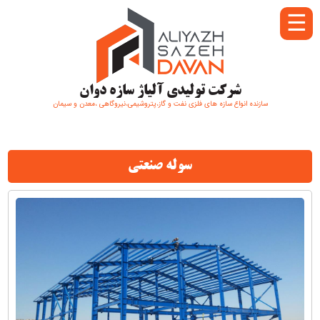
☰
شرکت تولیدی آلیاژ سازه دوان
سازنده انواع سازه های فلزی نفت و گاز،پتروشیمی،نیروگاهی ،معدن و سیمان
سوله صنعتی