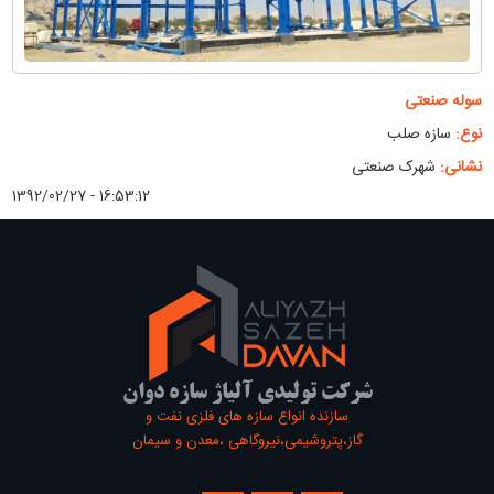
سوله صنعتی
نوع:
سازه صلب
نشانی:
شهرک صنعتی
1392/02/27 - 16:53:12
شرکت تولیدی آلیاژ سازه دوان
سازنده انواع سازه های فلزی نفت و
گاز،پتروشیمی،نیروگاهی ،معدن و سیمان