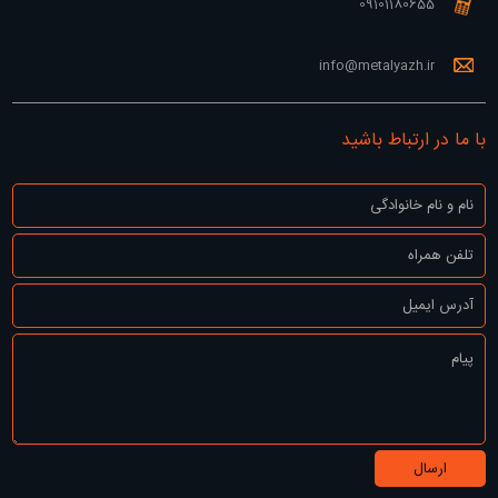
09101180655
info@metalyazh.ir
با ما در ارتباط باشید