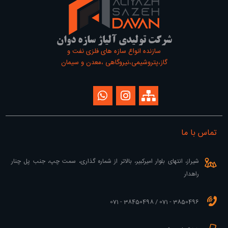
شرکت تولیدی آلیاژ سازه دوان
سازنده انواع سازه های فلزی نفت و
گاز،پتروشیمی،نیروگاهی ،معدن و سیمان
تماس با ما
شیراز، انتهای بلوار امیرکبیر، بالاتر از شماره گذاری، سمت چپ، جنب پل چنار
راهدار
3850496 - 071 / 38450498 - 071