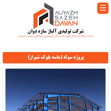
☰
شرکت تولیدی آلیاژ سازه دوان
سازنده انواع سازه های فلزی نفت و گاز،پتروشیمی،نیروگاهی ،معدن و سیمان
پروژه سوله (ماسه بلوک شیراز)