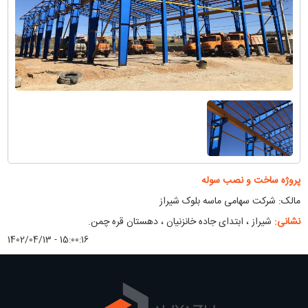
پروژه ساخت و نصب سوله
مالک: شرکت سهامی ماسه بلوک شیراز
نشانی:
شیراز ، ابتدای جاده خانزنیان ، دهستان قره چمن.
1402/04/13 - 15:00:16