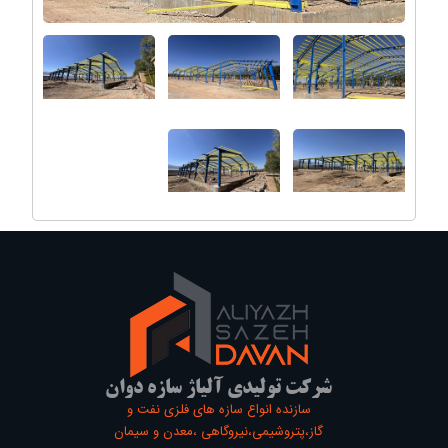
شرکت تولیدی آلیاژ سازه دوان
سازنده انواع سازه های فلزی نفت و
گاز،پتروشیمی،نیروگاهی ،معدن و سیمان