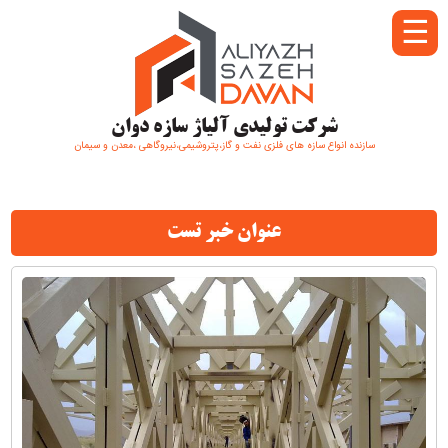
☰
شرکت تولیدی آلیاژ سازه دوان
سازنده انواع سازه های فلزی نفت و گاز،پتروشیمی،نیروگاهی ،معدن و سیمان
عنوان خبر تست