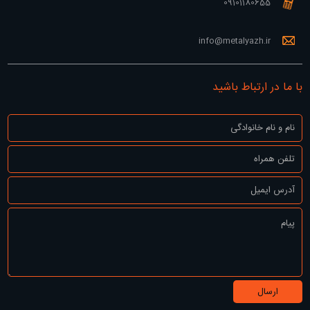
09101180655
info@metalyazh.ir
با ما در ارتباط باشید