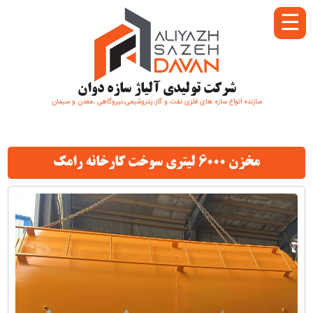
☰
شرکت تولیدی آلیاژ سازه دوان
سازنده انواع سازه های فلزی نفت و گاز،پتروشیمی،نیروگاهی ،معدن و سیمان
مخزن 6000 لیتری سوخت کارخانه رامک