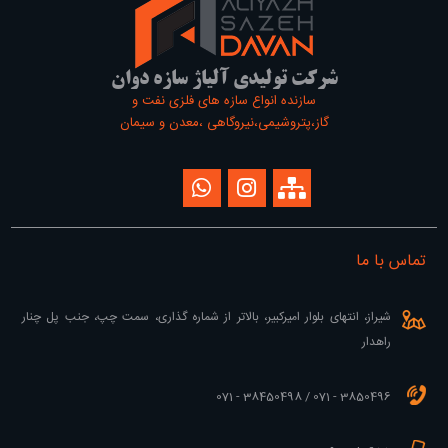
شرکت تولیدی آلیاژ سازه دوان
سازنده انواع سازه های فلزی نفت و
گاز،پتروشیمی،نیروگاهی ،معدن و سیمان
تماس با ما
شیراز، انتهای بلوار امیرکبیر، بالاتر از شماره گذاری، سمت چپ، جنب پل چنار
راهدار
3850496 - 071 / 38450498 - 071