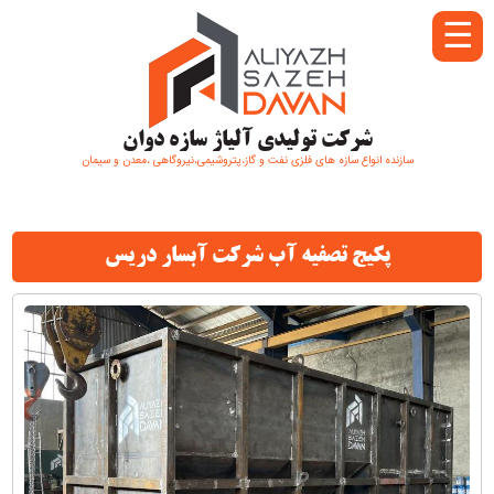
☰
شرکت تولیدی آلیاژ سازه دوان
سازنده انواع سازه های فلزی نفت و گاز،پتروشیمی،نیروگاهی ،معدن و سیمان
پکیج تصفیه آب شرکت آبسار دریس