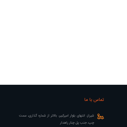
تماس با ما
شیراز، انتهای بلوار امیرکبیر، بالاتر از شماره گذاری، سمت
چپ، جنب پل چنار راهدار