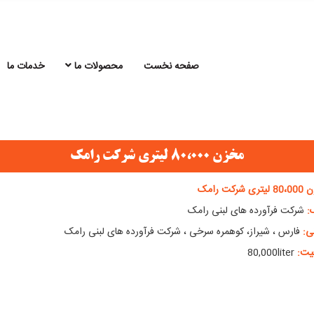
صفحه نخست
محصولات ما
خدمات ما
مخزن 80،000 لیتری شرکت رامک
 شرکت رامک
:
شرکت فرآورده های لبنی رامک
ی:
فارس ، شیراز، کوهمره سرخی ، شرکت فرآورده های لبنی رامک
یت:
80,000liter