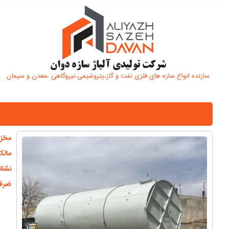
شرکت تولیدی آلیاژ سازه دوان
سازنده انواع سازه های فلزی نفت و گاز،پتروشیمی،نیروگاهی ،معدن و سیمان
مخزن 80،000 لیتری
مالک
نشان
ضرف